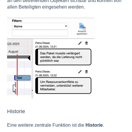
an den betreffenden Objekten sichtbar und können von
allen Beteiligten eingesehen werden.
Historie
Eine weitere zentrale Funktion ist die
Historie
.