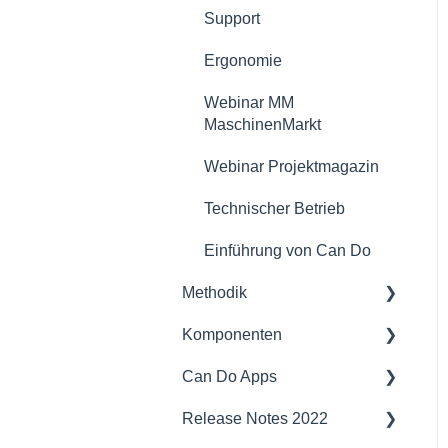
Support
Lizenzmodell
Data Collector
Ergonomie
Webinar MM
MaschinenMarkt
Webinar Projektmagazin
Technischer Betrieb
Einführung von Can Do
Methodik
Komponenten
Projektmanagement
Can Do Apps
Vorträge
Schnittstellen und
Integration
Release Notes 2022
Agiles Projektmanagement
Demand Management
Sicherheit