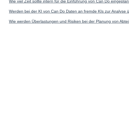
Wie viel Zeit sollte intern für die Einführung von Can Do eingepla
Werden bei der KI von Can Do Daten an fremde KIs zur Analyse
Wie werden Überlastungen und Risiken bei der Planung von Abte