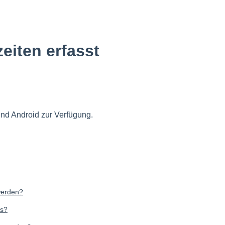
eiten erfasst
und Android zur Verfügung.
werden?
us?