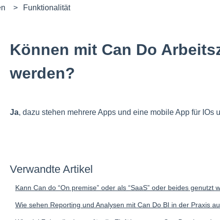
en
Funktionalität
Können mit Can Do Arbeitsz
werden?
Ja
, dazu stehen mehrere Apps und eine mobile App für IOs 
Verwandte Artikel
Kann Can do “On premise” oder als “SaaS” oder beides genutzt 
Wie sehen Reporting und Analysen mit Can Do BI in der Praxis a